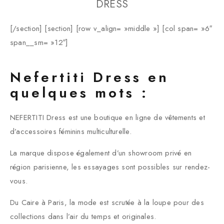
DRESS
[/section] [section] [row v_align= »middle »] [col span= »6″
span__sm= »12″]
Nefertiti Dress en
quelques mots :
NEFERTITI Dress est une boutique en ligne de vêtements et
d’accessoires féminins multiculturelle.
La marque dispose également d’un showroom privé en
région parisienne, les essayages sont possibles sur rendez-
vous.
Du Caire à Paris, la mode est scrutée à la loupe pour des
collections dans l’air du temps et originales.